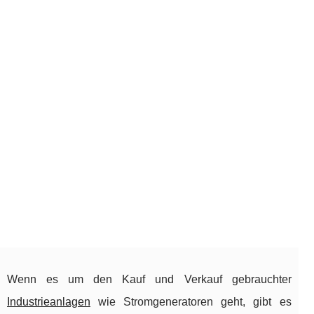
Wenn es um den Kauf und Verkauf gebrauchter
Industrieanlagen
wie Stromgeneratoren geht, gibt es